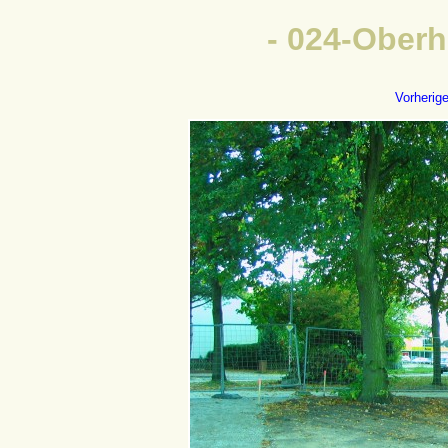
- 024-Oberh
Vorherig